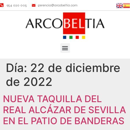
954 020 005
gerencia@arcobeltia.com
Ab
Día:
22 de diciembre
de 2022
NUEVA TAQUILLA DEL
REAL ALCÁZAR DE SEVILLA
EN EL PATIO DE BANDERAS