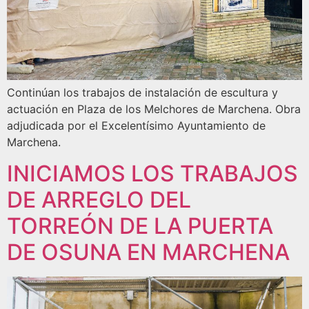
Continúan los trabajos de instalación de escultura y
actuación en Plaza de los Melchores de Marchena. Obra
adjudicada por el Excelentísimo Ayuntamiento de
Marchena.
INICIAMOS LOS TRABAJOS
DE ARREGLO DEL
TORREÓN DE LA PUERTA
DE OSUNA EN MARCHENA