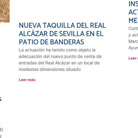
IN
AC
ME
NUEVA TAQUILLA DEL REAL
Cont
ALCÁZAR DE SEVILLA EN EL
y ac
PATIO DE BANDERAS
Marc
Ayun
La actuación ha tenido como objeto la
adecuación del nuevo punto de venta de
Leer
entradas del Real Alcázar en un local de
modestas dimensiones situado
Leer más
s
e
El
z