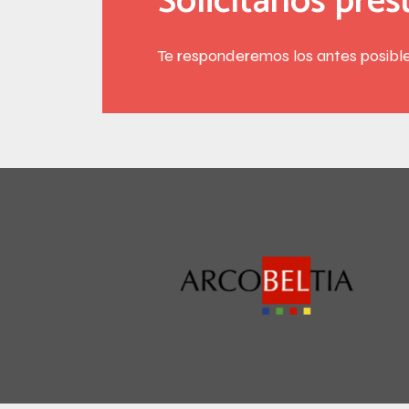
Solicítanos pre
Te responderemos los antes posible