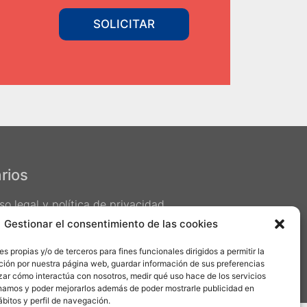
SOLICITAR
rios
so legal y política de privacidad
ítica de cookies
Gestionar el consentimiento de las cookies
s propias y/o de terceros para fines funcionales dirigidos a permitir la
ión por nuestra página web, guardar información de sus preferencias
izar cómo interactúa con nosotros, medir qué uso hace de los servicios
namos y poder mejorarlos además de poder mostrarle publicidad en
ábitos y perfil de navegación.